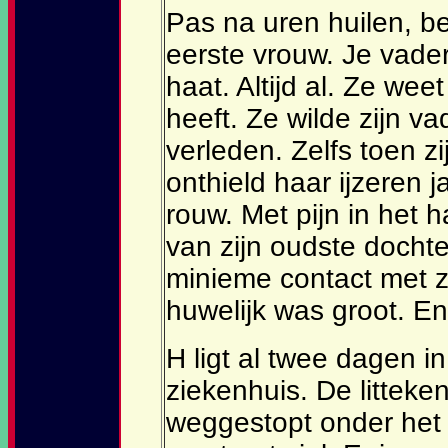
Pas na uren huilen, be
eerste vrouw. Je vader
haat. Altijd al. Ze we
heeft. Ze wilde zijn va
verleden. Zelfs toen zi
onthield haar ijzeren 
rouw. Met pijn in het ha
van zijn oudste docht
minieme contact met zi
huwelijk was groot. En 
H ligt al twee dagen i
ziekenhuis. De litteke
weggestopt onder het 