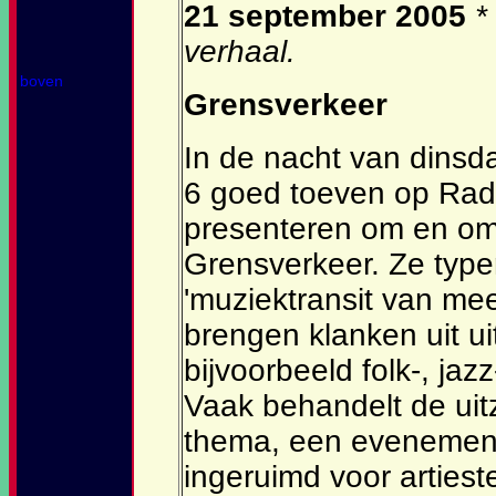
21 september 2005
*
verhaal.
boven
Grensverkeer
In de nacht van dinsd
6 goed toeven op Radi
presenteren om en o
Grensverkeer. Ze type
'muziektransit van meer
brengen klanken uit ui
bijvoorbeeld folk-, jaz
Vaak behandelt de uit
thema, een evenement 
ingeruimd voor artiest