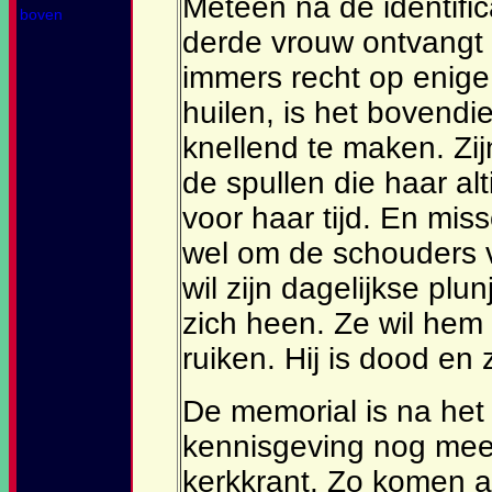
Meteen na de identifica
boven
derde vrouw ontvangt
immers recht op enig
huilen, is het bovendi
knellend te maken. Zi
de spullen die haar al
voor haar tijd. En mi
wel om de schouders v
wil zijn dagelijkse pl
zich heen. Ze wil hem 
ruiken. Hij is dood en 
De memorial is na he
kennisgeving nog mee
kerkkrant. Zo komen al