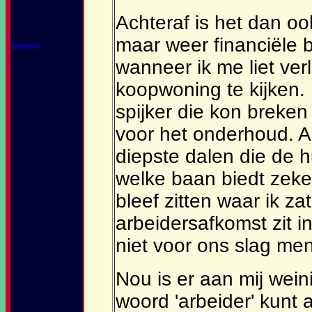
Achteraf is het dan o
maar weer financiële 
boven
wanneer ik me liet ve
koopwoning te kijken.
spijker die kon breken
voor het onderhoud. A
diepste dalen die de 
welke baan biedt zeke
bleef zitten waar ik za
arbeidersafkomst zit i
niet voor ons slag m
Nou is er aan mij wein
woord 'arbeider' kunt 