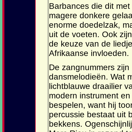
Barbances die dit met 
magere donkere gelaat
enorme doedelzak, maa
uit de voeten. Ook zi
de keuze van de lied
Afrikaanse invloeden.
De zangnummers zijn e
dansmelodieën. Wat m
lichtblauwe draailier v
modern instrument en 
bespelen, want hij too
percussie bestaat uit
bekkens. Ogenschijnli