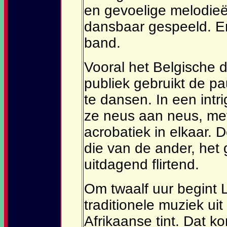
en gevoelige melodieën
dansbaar gespeeld. En
band.
Vooral het Belgische 
publiek gebruikt de pa
te dansen. In een int
ze neus aan neus, me
acrobatiek in elkaar. 
die van de ander, he
uitdagend flirtend.
Om twaalf uur begint 
traditionele muziek ui
Afrikaanse tint. Dat k