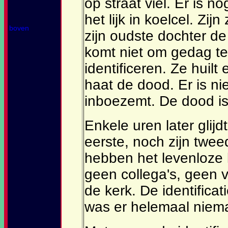
op straat viel. Er is 
het lijk in koelcel. Zi
boven
zijn oudste dochter d
komt niet om gedag t
identificeren. Ze huilt 
haat de dood. Er is ni
inboezemt. De dood is
Enkele uren later glijdt
eerste, noch zijn twee
hebben het levenloze 
geen collega's, geen 
de kerk. De identificat
was er helemaal niem