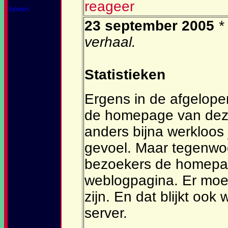
reageer
boven
23 september 2005
*
verhaal.
Statistieken
Ergens in de afgelope
de homepage van deze
anders bijna werkloos j
gevoel. Maar tegenwo
bezoekers de homepag
weblogpagina. Er moe
zijn. En dat blijkt ook 
server.