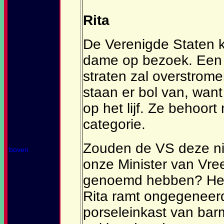
Rita
De Verenigde Staten 
dame op bezoek. Een u
straten zal overstrom
staan er bol van, want
op het lijf. Ze behoort
categorie.
Zouden de VS deze nie
boven
onze Minister van Vre
genoemd hebben? Het
Rita ramt ongegeneerd
porseleinkast van bar