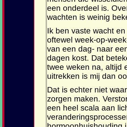
een onderdeel is. Ove
wachten is weinig bek
Ik ben vaste wacht en
oftewel week-op-week-
van een dag- naar een 
dagen kost. Dat beteke
twee weken na, altijd
uitrekken is mij dan o
Dat is echter niet waa
zorgen maken. Verstor
een heel scala aan lic
veranderingsprocessen
hormoonhuishouding i