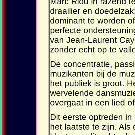
Marc Riou in razend 
draailier en doedelz
dominant te worden of 
perfecte ondersteunin
van Jean-Laurent Cayz
zonder echt op te vall
De concentratie, pass
muzikanten bij de muzi
het publiek is groot. H
wervelende dansmuzi
overgaat in een lied o
Dit eerste optreden in
het laatste te zijn. Al