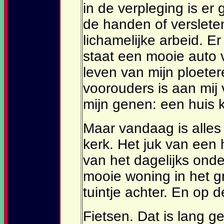
in de verpleging is er
de handen of verslete
lichamelijke arbeid. Er
staat een mooie auto
leven van mijn ploete
voorouders is aan mij 
mijn genen: een huis k
Maar vandaag is alles
kerk. Het juk van een
van het dagelijks ond
mooie woning in het gro
tuintje achter. En op d
Fietsen. Dat is lang g