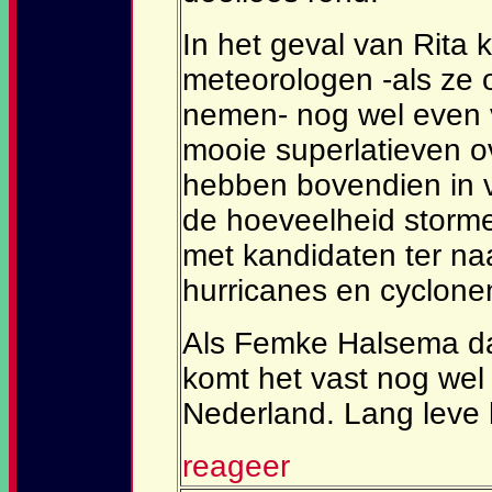
In het geval van Rita
meteorologen -als ze 
nemen- nog wel even 
mooie superlatieven o
hebben bovendien in 
de hoeveelheid storme
met kandidaten ter n
hurricanes en cyclone
Als Femke Halsema da
komt het vast nog wel
Nederland. Lang leve h
reageer