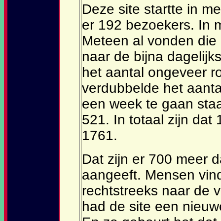
Deze site startte in m
er 192 bezoekers. In 
Meteen al vonden di
naar de bijna dagelijks
het aantal ongeveer r
verdubbelde het aanta
een week te gaan staa
521. In totaal zijn da
1761.
Dat zijn er 700 meer 
aangeeft. Mensen vin
rechtstreeks naar de v
had de site een nieuw