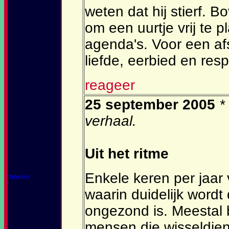
weten dat hij stierf. 
om een uurtje vrij te 
agenda's. Voor een af
liefde, eerbied en re
reageer
25 september 2005
*
verhaal.
Uit het ritme
Enkele keren per jaar 
boven
waarin duidelijk wordt
ongezond is. Meestal b
mensen die wisseldie