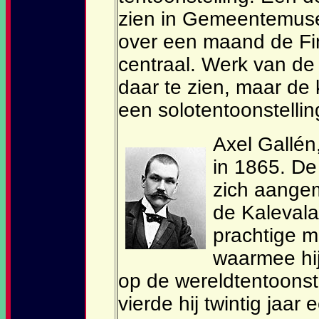
zien in Gemeentemus
over een maand de Fi
centraal. Werk van de s
daar te zien, maar de 
een solotentoonstellin
Axel Gallén,
in 1865. De 
zich aangem
de Kalevala 
prachtige m
waarmee hij
op de wereldtentoonste
vierde hij twintig jaar