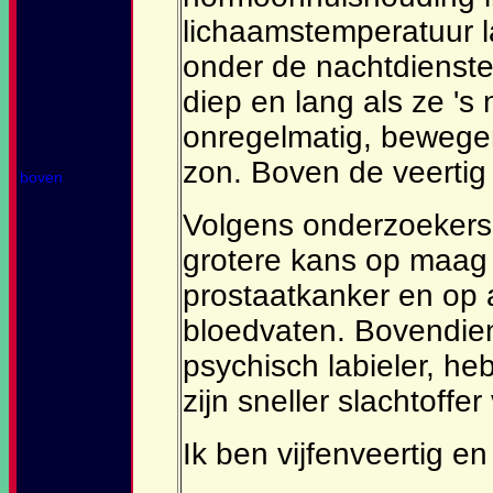
lichaamstemperatuur la
onder de nachtdienste
diep en lang als ze '
onregelmatig, bewegen
zon. Boven de veertig 
boven
Volgens onderzoekers
grotere kans op maag 
prostaatkanker en op
bloedvaten. Bovendien
psychisch labieler, h
zijn sneller slachtoffe
Ik ben vijfenveertig en 