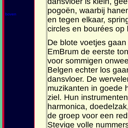
dansvloer is klein, ge
pogoën, waarbij hane
boven
en tegen elkaar, spring
circles en bourées op
De blote voetjes gaan 
EmBrum de eerste ton
voor sommigen onweers
Belgen echter los gaa
dansvloer. De wervele
muzikanten in goede 
ziel. Hun instrumenten
harmonica, doedelzak
de groep voor een rede
Stevige volle nummers