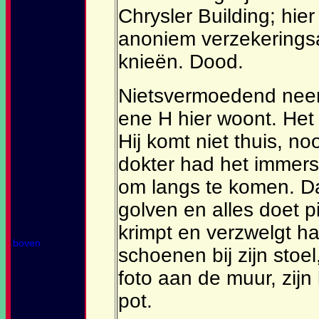
Chrysler Building; hier 
anoniem verzekeringsag
knieën. Dood.
Nietsvermoedend neemt
ene H hier woont. Het
Hij komt niet thuis, no
dokter had het immers
om langs te komen. Da
golven en alles doet p
krimpt en verzwelgt ha
boven
schoenen bij zijn stoel
foto aan de muur, zijn k
pot.