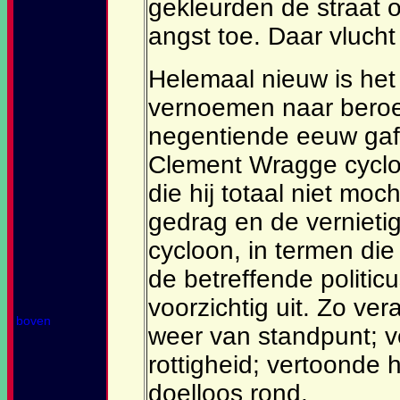
gekleurden de straat o
angst toe. Daar vlucht
Helemaal nieuw is het
vernoemen naar beroer
negentiende eeuw gaf
Clement Wragge cyclone
die hij totaal niet moch
gedrag en de verniet
cycloon, in termen d
de betreffende politicu
voorzichtig uit. Zo ve
boven
weer van standpunt; ve
rottigheid; vertoonde 
doelloos rond.