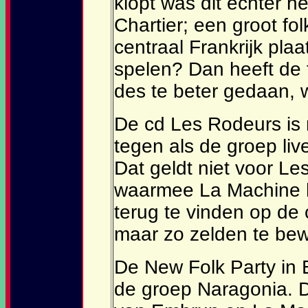
klopt was dit echter h
Chartier; een groot folk
centraal Frankrijk pla
spelen? Dan heeft de 
des te beter gedaan, 
De cd Les Rodeurs is 
tegen als de groep liv
Dat geldt niet voor L
waarmee La Machine h
terug te vinden op de 
maar zo zelden te bew
De New Folk Party in 
de groep Naragonia. D