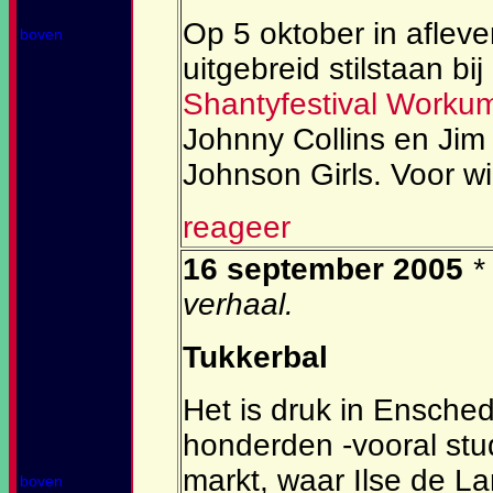
Op 5 oktober in afleve
boven
uitgebreid stilstaan bij
Shantyfestival Worku
Johnny Collins en Jim
Johnson Girls. Voor wi
reageer
16 september 2005
*
verhaal.
Tukkerbal
Het is druk in Ensche
honderden -vooral stu
markt, waar Ilse de L
boven