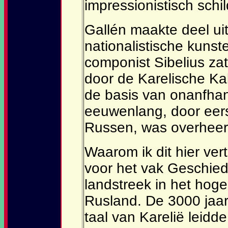
impressionistisch schil
Gallén maakte deel ui
nationalistische kunst
componist Sibelius zat.
door de Karelische Ka
de basis van onanfhank
eeuwenlang, door eers
Russen, was overheer
Waarom ik dit hier ver
voor het vak Geschied
landstreek in het hog
Rusland. De 3000 jaar
taal van Karelië leidd