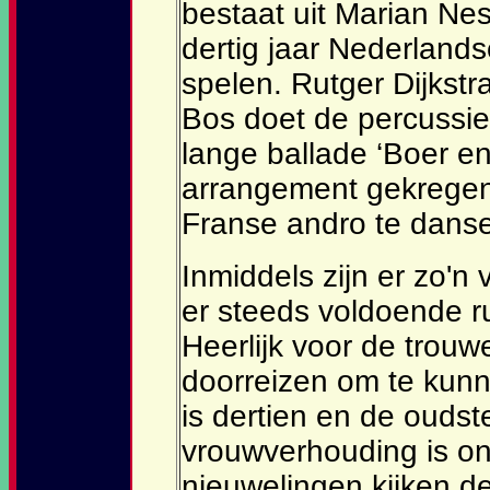
bestaat uit Marian Nes
dertig jaar Nederland
spelen. Rutger Dijkstr
Bos doet de percussie.
lange ballade ‘Boer e
arrangement gekregen.
Franse andro te danse
Inmiddels zijn er zo'n 
er steeds voldoende r
Heerlijk voor de trouw
doorreizen om te kunn
is dertien en de oudst
vrouwverhouding is on
nieuwelingen kijken de