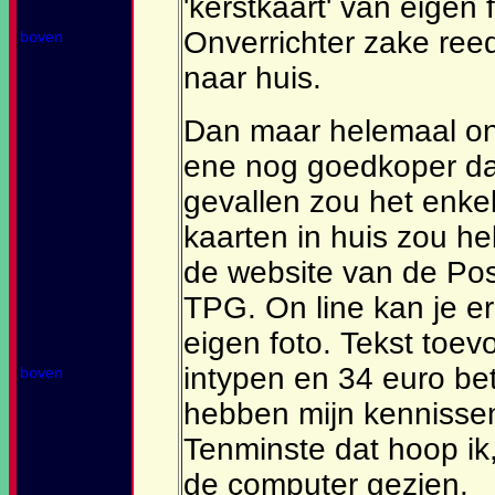
'kerstkaart' van eigen
Onverrichter zake reed
boven
naar huis.
Dan maar helemaal on
ene nog goedkoper dan
gevallen zou het enke
kaarten in huis zou he
de website van de Pos
TPG. On line kan je e
eigen foto. Tekst toev
intypen en 34 euro be
boven
hebben mijn kennissen
Tenminste dat hoop ik,
de computer gezien.