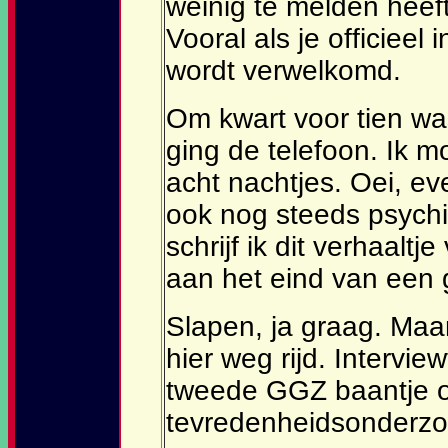
weinig te melden heeft. 
Vooral als je officieel 
wordt verwelkomd.
Om kwart voor tien was 
ging de telefoon. Ik m
acht nachtjes. Oei, ev
ook nog steeds psychi
schrijf ik dit verhaaltj
aan het eind van een
Slapen, ja graag. Maar
hier weg rijd. Interview
tweede GGZ baantje o
tevredenheidsonderzo