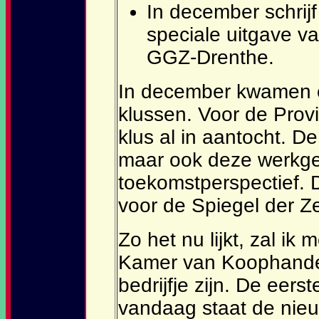
In december schrijf
speciale uitgave v
GGZ-Drenthe.
In december kwamen e
klussen. Voor de Prov
klus al in aantocht. 
maar ook deze werkge
toekomstperspectief. D
voor de Spiegel der Ze
Zo het nu lijkt, zal ik 
Kamer van Koophandel 
bedrijfje zijn. De eers
vandaag staat de nieu