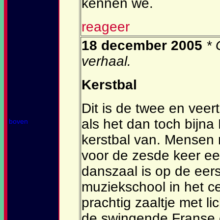
kennen we.
reageer
18 december 2005
* 
verhaal.
Kerstbal
Dit is de twee en veert
als het dan toch bijna
boven
kerstbal van. Mensen 
voor de zesde keer een
danszaal is op de eer
muziekschool in het 
prachtig zaaltje met li
de swingende Franse 