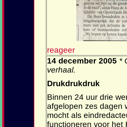
reageer
14 december 2005
* 
verhaal.
Drukdrukdruk
Binnen 24 uur drie we
afgelopen zes dagen w
mocht als eindredacte
functioneren voor he