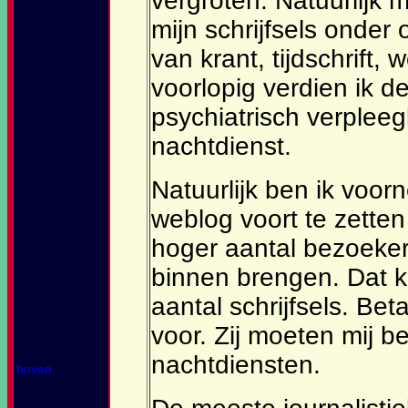
vergroten. Natuurlijk 
mijn schrijfsels onde
van krant, tijdschrift, 
voorlopig verdien ik d
psychiatrisch verplee
nachtdienst.
Natuurlijk ben ik voorn
weblog voort te zetten
hoger aantal bezoeke
binnen brengen. Dat 
aantal schrijfsels. B
voor. Zij moeten mij be
nachtdiensten.
boven