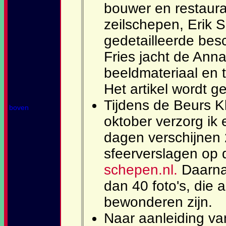
bouwer en restaura
zeilschepen, Erik 
gedetailleerde bes
Fries jacht de Ann
beeldmateriaal en te
Het artikel wordt g
Tijdens de Beurs K
boven
oktober verzorg ik 
dagen verschijnen 
sfeerverslagen op
schepen.nl.
Daarna
dan 40 foto's, die 
bewonderen zijn.
Naar aanleiding va