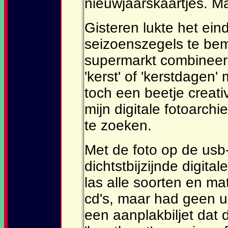
nieuwjaarskaartjes. Maa
Gisteren lukte het ein
seizoenszegels te bem
supermarkt combineer
'kerst' of 'kerstdagen' 
toch een beetje creativ
mijn digitale fotoarch
te zoeken.
Met de foto op de usb-
dichtstbijzijnde digita
las alle soorten en 
cd's, maar had geen 
een aanplakbiljet dat 