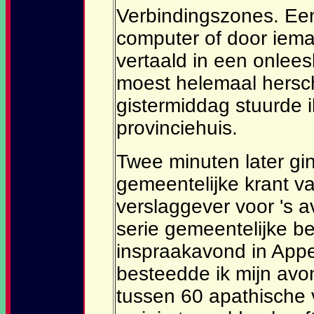
Verbindingszones. Ee
computer of door iema
vertaald in een onlee
moest helemaal hersc
gistermiddag stuurde i
provinciehuis.
Twee minuten later gi
gemeentelijke krant v
verslaggever voor 's a
serie gemeentelijke b
inspraakavond in App
besteedde ik mijn avon
tussen 60 apathische v