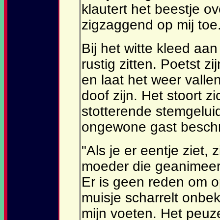
klautert het beestje o
zigzaggend op mij toe
Bij het witte kleed aa
rustig zitten. Poetst zi
en laat het weer valle
doof zijn. Het stoort z
stotterende stemgeluid
ongewone gast beschri
"Als je er eentje ziet, 
moeder die geanimeerd 
Er is geen reden om 
muisje scharrelt onbe
mijn voeten. Het peuzel