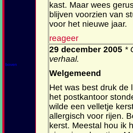
kast. Maar wees gerust
blijven voorzien van 
voor het nieuwe jaar.
reageer
29 december 2005
* 
verhaal.
boven
Welgemeend
Het was best druk de l
het postkantoor stonde
wilde een velletje kers
allergisch voor rijen. 
kerst. Meestal hou ik 