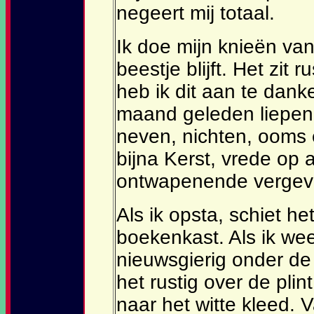
negeert mij totaal.
Ik doe mijn knieën van
beestje blijft. Het zit
heb ik dit aan te dan
maand geleden liepen 
neven, nichten, ooms e
bijna Kerst, vrede op
ontwapenende vergevin
Als ik opsta, schiet h
boekenkast. Als ik weer
nieuwsgierig onder de
het rustig over de plin
naar het witte kleed. V