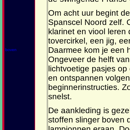
Om acht uur begint de
Spanscel Noord zelf. 
klarinet en viool lere
tovercirkel, een jig, e
Daarmee kom je een he
boven
Ongeveer de helft va
lichtvoetige pasjes op 
en ontspannen volgen
beginnerinstructies. Z
snelst.
De aankleding is gezel
stoffen slinger boven
lampionnen eraan. Do