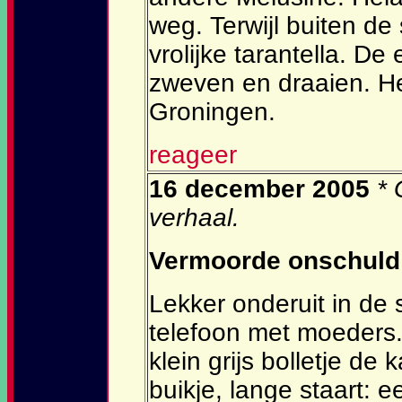
weg. Terwijl buiten de
vrolijke tarantella. D
zweven en draaien. Het
Groningen.
reageer
16 december 2005
* 
verhaal.
Vermoorde onschuld
Lekker onderuit in de s
telefoon met moeders. 
klein grijs bolletje de 
buikje, lange staart: 