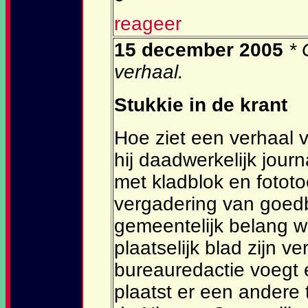
reageer
15 december 2005
* 
verhaal.
Stukkie in de krant
Hoe ziet een verhaal v
hij daadwerkelijk jou
met kladblok en fototoes
vergadering van goed
gemeentelijk belang wi
plaatselijk blad zijn v
bureauredactie voegt 
plaatst er een andere 