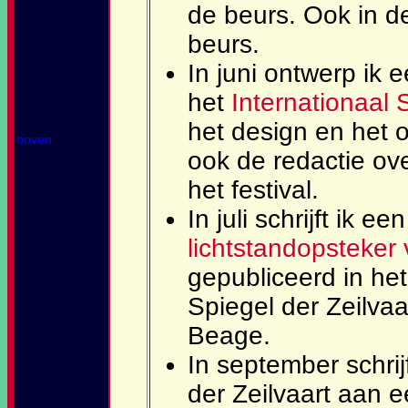
de beurs. Ook in d
beurs.
In juni ontwerp ik
het
Internationaal
het design en het 
boven
ook de redactie ove
het festival.
In juli schrijft ik ee
lichtstandopsteke
gepubliceerd in h
Spiegel der Zeilva
Beage.
In september schrij
der Zeilvaart aan 