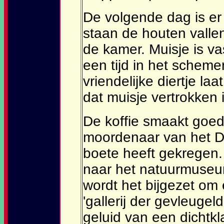
De volgende dag is er
staan de houten vallen
de kamer. Muisje is vas
een tijd in het schemer
vriendelijke diertje laa
dat muisje vertrokken i
De koffie smaakt goed.
moordenaar van het 
boete heeft gekregen
naar het natuurmuse
wordt het bijgezet om 
'gallerij der gevleugel
geluid van een dicht