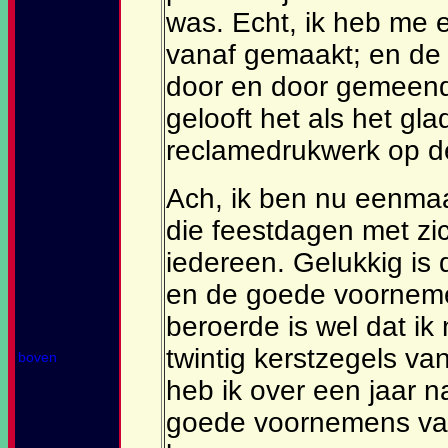
was. Echt, ik heb me e
vanaf gemaakt; en de
door en door gemeend
gelooft het als het gl
reclamedrukwerk op de
Ach, ik ben nu eenmaal
die feestdagen met z
iedereen. Gelukkig is 
en de goede voornemen
beroerde is wel dat ik
twintig kerstzegels va
boven
heb ik over een jaar n
goede voornemens van