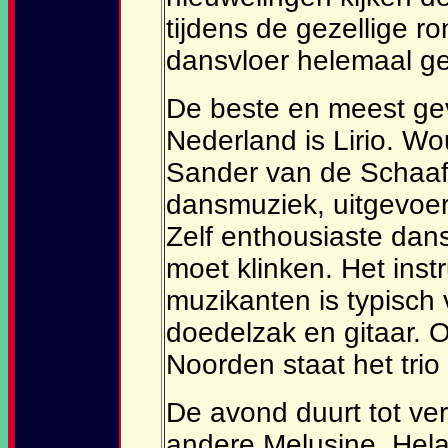
tijdens de gezellige ro
dansvloer helemaal ge
De beste en meest ge
Nederland is Lirio. W
Sander van de Schaaf 
dansmuziek, uitgevoer
Zelf enthousiaste dan
moet klinken. Het ins
muzikanten is typisch v
doedelzak en gitaar. Oo
Noorden staat het trio
De avond duurt tot ve
andere Melusine. Hela