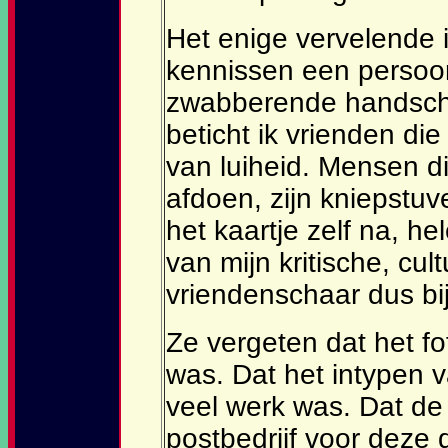
Het enige vervelende i
kennissen een persoon
zwabberende handschr
beticht ik vrienden di
van luiheid. Mensen d
afdoen, zijn kniepstuv
het kaartje zelf na, he
van mijn kritische, cult
vriendenschaar dus bi
Ze vergeten dat het f
was. Dat het intypen 
veel werk was. Dat de p
postbedrijf voor deze 