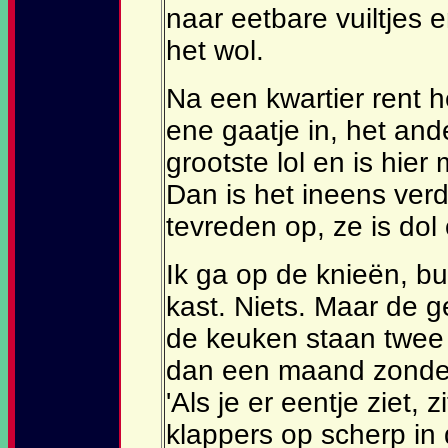
naar eetbare vuiltjes 
het wol.
Na een kwartier rent h
ene gaatje in, het and
grootste lol en is hier 
Dan is het ineens ve
tevreden op, ze is dol
Ik ga op de knieën, bu
kast. Niets. Maar de g
de keuken staan twee 
dan een maand zonder 
'Als je er eentje ziet, z
klappers op scherp in