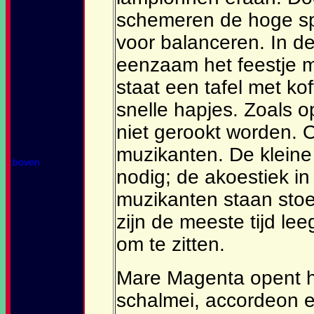
schemeren de hoge spi
voor balanceren. In d
eenzaam het feestje m
staat een tafel met kof
snelle hapjes. Zoals 
niet gerookt worden. 
muzikanten. De kleine g
boven
nodig; de akoestiek in
muzikanten staan stoe
zijn de meeste tijd le
om te zitten.
Mare Magenta opent h
schalmei, accordeon e