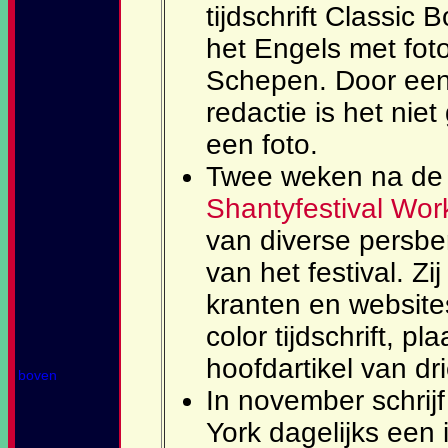
tijdschrift Classic 
het Engels met fot
Schepen. Door een
redactie is het nie
een foto.
Twee weken na de 
Shantyfestival Wo
van diverse persber
van het festival. Zi
kranten en website
color tijdschrift, pl
hoofdartikel van dr
boven
In november schrijf 
York dagelijks een 