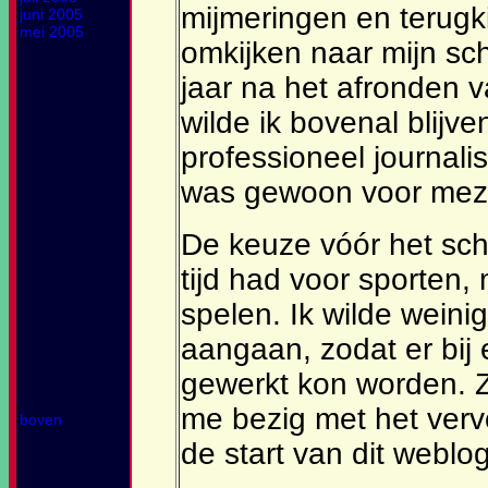
mijmeringen en terugk
juni 2005
mei 2005
omkijken naar mijn schri
jaar na het afronden v
wilde ik bovenal blijven
professioneel journalis
was gewoon voor meze
De keuze vóór het sch
tijd had voor sporten
spelen. Ik wilde weini
aangaan, zodat er bij
gewerkt kon worden. Zo
me bezig met het ver
boven
de start van dit weblog